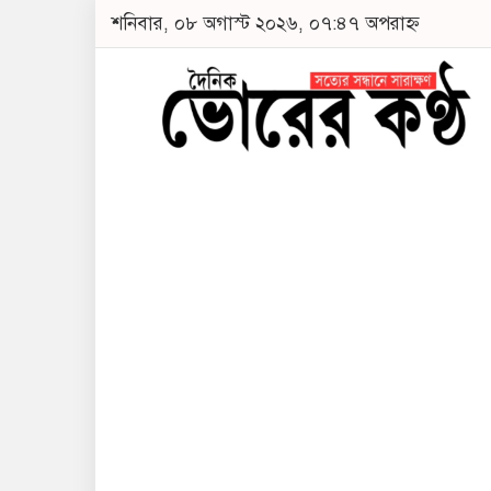
শনিবার, ০৮ অগাস্ট ২০২৬, ০৭:৪৭ অপরাহ্ন