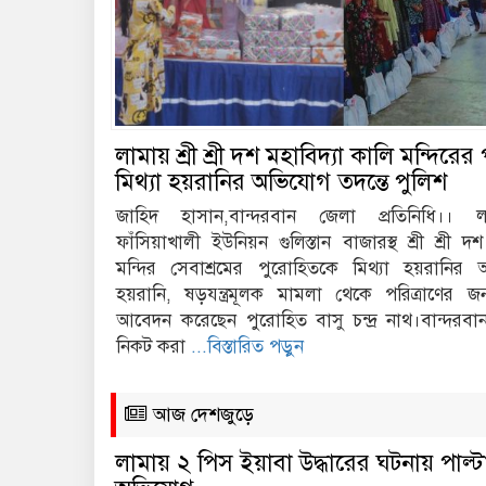
লামায় শ্রী শ্রী দশ মহাবিদ্যা কালি মন্দিরে
মিথ্যা হয়রানির অভিযোগ তদন্তে পুলিশ
জাহিদ হাসান,বান্দরবান জেলা প্রতিনিধি।।
ফাঁসিয়াখালী ইউনিয়ন গুলিস্তান বাজারস্থ শ্রী শ্রী দ
মন্দির সেবাশ্রমের পুরোহিতকে মিথ্যা হয়রানির 
হয়রানি, ষড়যন্ত্রমূলক মামলা থেকে পরিত্রাণের জন্য
আবেদন করেছেন পুরোহিত বাসু চন্দ্র নাথ।বান্দরবা
নিকট করা
...বিস্তারিত পড়ুন
আজ দেশজুড়ে
লামায় ২ পিস ইয়াবা উদ্ধারের ঘটনায় পাল্টা