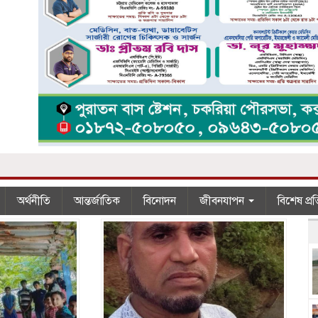
র
অর্থনীতি
আন্তর্জাতিক
বিনোদন
জীবনযাপন
বিশেষ প্র