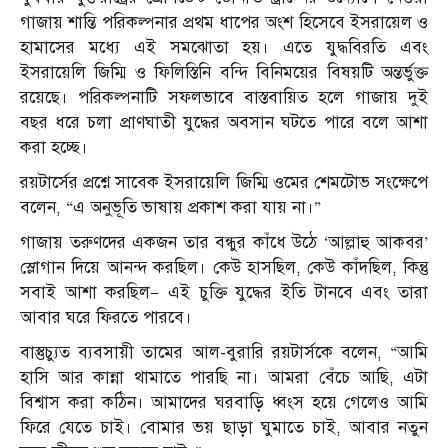
গাজায় শান্তি পরিকল্পনার প্রথম ধাপের অংশ হিসেবে ইসরায়েল ও
হামাসের মধ্যে এই সমঝোতা হয়। এতে যুদ্ধবিরতি এবং
ইসরায়েলি জিম্মি ও ফিলিস্তিনি বন্দি বিনিময়ের বিষয়টি অন্তর্ভুক্ত
রয়েছে। পরিকল্পনাটি সফলভাবে বাস্তবায়িত হলে গাজায় দুই
বছর ধরে চলা প্রাণঘাতী যুদ্ধের অবসান ঘটতে পারে বলে আশা
করা হচ্ছে।
রয়টার্সের প্রশ্নে সাবেক ইসরায়েলি জিম্মি ওমের শেমটোভ সংক্ষেপে
বলেন, “এ অনুভূতি ভাষায় প্রকাশ করা যায় না।”
গাজায় তরুণদের একজন তার বন্ধুর কাঁধে উঠে ‘আল্লাহু আকবর’
স্লোগান দিয়ে আনন্দ করছিল। কেউ হাসছিল, কেউ কাঁদছিল, কিন্তু
সবাই আশা করছিল— এই চুক্তি যুদ্ধের ইতি টানবে এবং তারা
আবার ঘরে ফিরতে পারবে।
বাস্তুচ্যুত ব্যবসায়ী তামের আল-বুরারি রয়টার্সকে বলেন, “আমি
হাসি আর কান্না থামাতে পারছি না। আমরা বেঁচে আছি, এটা
বিশ্বাস করা কঠিন। আমাদের ঘরবাড়ি ধ্বংস হয়ে গেলেও আমি
ফিরে যেতে চাই। বোমার ভয় ছাড়া ঘুমাতে চাই, আবার নতুন