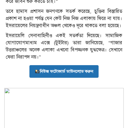
করে জীবন শুরু করতে চাই।”
তবে হামাস প্রশাসন জনগণকে সতর্ক করেছে, চুক্তির বিস্তারিত
প্রকাশ না হওয়া পর্যন্ত যেন কেউ নিজ নিজ এলাকায় ফিরে না যায়।
ইসরায়েলের নিয়ন্ত্রণাধীন অঞ্চল থেকেও দূরে থাকতে বলা হয়েছে।
ইসরায়েলি সেনাবাহিনীও একই সতর্কতা দিয়েছে। সামাজিক
যোগাযোগমাধ্যম এক্সে (টুইটার) তারা জানিয়েছে, “গাজার
উত্তরাঞ্চলের অনেক এলাকা এখনো বিপজ্জনক যুদ্ধক্ষেত্র। সেখানে
ফেরা নিরাপদ নয়।”
নিউজ ফটোকার্ড ডাউনলোড করুন