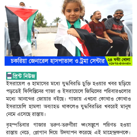
ইসরায়েল ও হামাসের মধ্যে যুদ্ধবিরতি চুক্তি হওয়ার খবর ছড়িয়ে
পড়তেই ফিলিস্তিনের গাজা ও ইসরায়েলে জিম্মিদের পরিবারগুলোর
মধ্যে আনন্দের জোয়ার বইছে। গাজায় এখনো কোথাও কোথাও
ইসরায়েলি হামলা অব্যাহত থাকলেও যুদ্ধবিরতির খবরেই মানুষ
নেমে এসেছে রাস্তায়।
বৃহস্পতিবার গাজার তরুণ-তরুণীরা ধ্বংসস্তূপে পরিণত হওয়া
রাস্তায় নেচে, স্লোগান দিয়ে উদযাপন করেছে এই মাহেন্দ্রক্ষণকে।