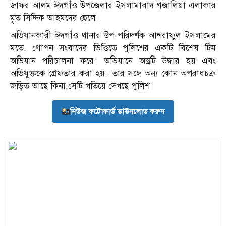
জাফর আলম ঈদগাঁও উপজেলার ইসলামাবাদ গজালিয়া এলাকার
মৃত সিদ্দিক আহমদের ছেলে।
অভিযানকারী ঈদগাঁও থানার উপ-পরিদর্শক আশরাফুল ইসলামের
মতে, গোপন সংবাদের ভিত্তিতে পুলিশের একটি বিশেষ টিম
অভিযান পরিচালনা করে। অভিযানে অস্ত্রটি উদ্ধার হয় এবং
অভিযুক্তকে গ্রেফতার করা হয়। তার সঙ্গে অন্য কোন অপরাধচক্র
জড়িত আছে কিনা,সেটি খতিয়ে দেখছে পুলিশ।
নিউজ ফটোকার্ড ডাউনলোড করুন