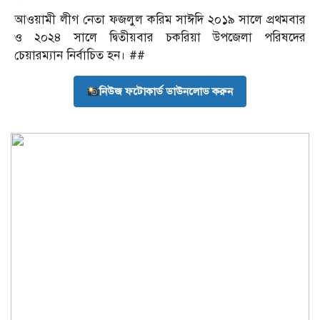
আওয়ামী লীগ নেতা ফজলুল করিম সাঈদি ২০১৯ সালে প্রথমবার
ও ২০২৪ সালে দ্বিতীয়বার চকরিয়া উপজেলা পরিষদের
চেয়ারম্যান নির্বাচিত হন। ##
নিউজ ফটোকার্ড ডাউনলোড করুন