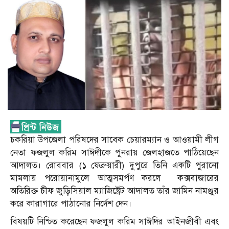
চকরিয়া উপজেলা পরিষদের সাবেক চেয়ারম্যান ও আওয়ামী লীগ
নেতা ফজলুল করিম সাঈদীকে পুনরায় জেলহাজতে পাঠিয়েছেন
আদালত। রোববার (১ ফেব্রুয়ারী) দুপুরে তিনি একটি পুরানো
মামলায় পরোয়ানামুলে আত্মসমর্পণ করলে কক্সবাজারের
অতিরিক্ত চীফ জুড়িসিয়াল ম্যাজিষ্ট্রেট আদালত তাঁর জামিন নামঞ্জুর
করে কারাগারে পাঠানোর নির্দেশ দেন।
বিষয়টি নিশ্চিত করেছেন ফজলুল করিম সাঈদির আইনজীবী এবং