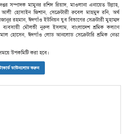
তর সম্পাদক মামুনর রশিদ রিয়াদ, মাওলানা এনায়েত উল্লাহ,
 আলী হোসাইন জিশান, সেক্রেটারী রুবেল মাহমুদ রনি, অর্থ
িজানুর রহমান, ঈদগাঁও ইউনিয়ন যুব বিভাগের সেক্রটারী মুহাম্মদ
ট ব্যবসায়ী মৌলভী নুরুল ইসলাম, বাংলাদেশ শ্রমিক কল্যাণ
কামাল হোসেন, ঈদগাঁও লোড আনলোড সেক্রেটারি শ্রমিক নেতা
 সময়ে উপকমিটি করা হবে।
োকার্ড ডাউনলোড করুন