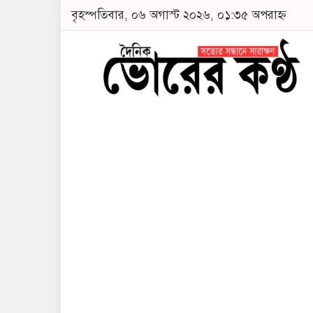
বৃহস্পতিবার, ০৬ অগাস্ট ২০২৬, ০১:৩৫ অপরাহ্ন