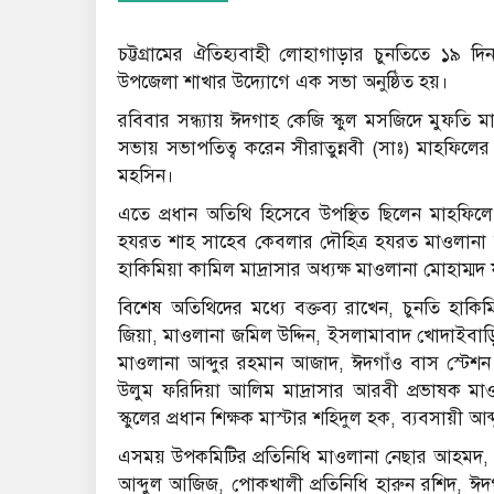
চট্টগ্রামের ঐতিহ্যবাহী লোহাগাড়ার চুনতিতে ১৯ দি
উপজেলা শাখার উদ্যোগে এক সভা অনুষ্ঠিত হয়।
রবিবার সন্ধ্যায় ঈদগাহ কেজি স্কুল মসজিদে মুফতি 
সভায় সভাপতিত্ব করেন সীরাতুন্নবী (সাঃ) মাহফিল
মহসিন।
এতে প্রধান অতিথি হিসেবে উপস্থিত ছিলেন মাহফিলে 
হযরত শাহ সাহেব কেবলার দৌহিত্র হযরত মাওলানা আব
হাকিমিয়া কামিল মাদ্রাসার অধ্যক্ষ মাওলানা মোহাম্ম
বিশেষ অতিথিদের মধ্যে বক্তব্য রাখেন, চুনতি হাকি
জিয়া, মাওলানা জমিল উদ্দিন, ইসলামাবাদ খোদাইবাড়ি 
মাওলানা আব্দুর রহমান আজাদ, ঈদগাঁও বাস স্টে
উলুম ফরিদিয়া আলিম মাদ্রাসার আরবী প্রভাষক মাও
স্কুলের প্রধান শিক্ষক মাস্টার শহিদুল হক, ব্যবসায়ী আব
এসময় উপকমিটির প্রতিনিধি মাওলানা নেছার আহমদ, বিশ
আব্দুল আজিজ, পোকখালী প্রতিনিধি হারুন রশিদ, ঈদগা