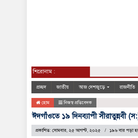
শিরোনাম :
প্রচ্ছদ
জাতীয়
আজ দেশজুড়ে
রাজনীতি
হোম
নিজস্ব প্রতিবেদক
ঈদগাঁওতে ১৯ দিনব্যাপী সীরাতুন্নবী (
প্রকাশিত: সোমবার, ২৫ আগস্ট, ২০২৫
১৯৬ বার পড়া হ