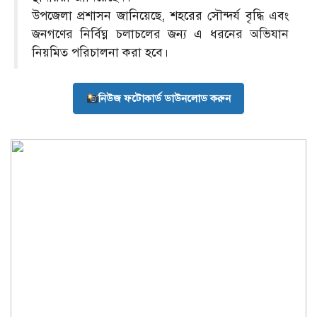
উপজেলা প্রশাসন জানিয়েছে, শহরের সৌন্দর্য বৃদ্ধি এবং
জনগণের নির্বিঘ্ন চলাচলের জন্য এ ধরনের অভিযান
নিয়মিত পরিচালনা করা হবে।
নিউজ ফটোকার্ড ডাউনলোড করুন