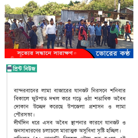
বান্দরবানের লামা বাজারের যানজট নিরসনে শনিবার
বিকালে ফুটপাত দখল করে গড়ে ওঠা শতাধিক অবৈধ
দোকান উচ্ছেদ করেছে উপজেলা প্রশাসন ও লামা
পৌরসভা।
দীর্ঘদিন ধরে এসব অবৈধ স্থাপনার কারণে যানজট ও
জনসাধারণের চলাচলে মারাত্মক অসুবিধা সৃষ্টি হচ্ছিল।