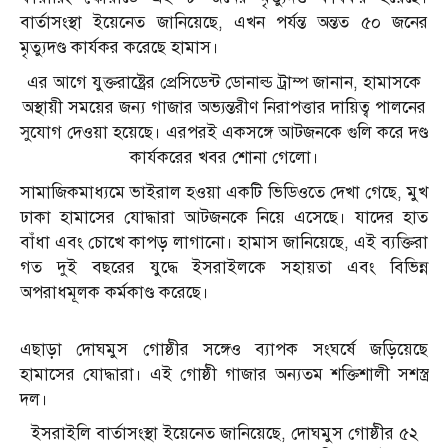
বার্তাসংস্থা ইয়েনেত জানিয়েছে, এখন পর্যন্ত অন্তত ৫০ জনের
মৃত্যুদণ্ড কার্যকর করেছে হামাস।
এর আগে যুক্তরাষ্ট্রের প্রেসিডেন্ট ডোনাল্ড ট্রাম্প জানান, হামাসকে
অস্থায়ী সময়ের জন্য গাজার অভ্যন্তরীণ নিরাপত্তার দায়িত্ব পালনের
সুযোগ দেওয়া হয়েছে। এরপরই একসঙ্গে আটজনকে গুলি করে দণ্ড
কার্যকরের খবর শোনা গেলো।
সামাজিকমাধ্যমে ভাইরাল হওয়া একটি ভিডিওতে দেখা গেছে, মুখ
ঢাকা হামাসের যোদ্ধারা আটজনকে নিয়ে এসেছে। যাদের হাত
বাঁধা এবং চোখে কাপড় লাগানো। হামাস জানিয়েছে, এই ব্যক্তিরা
গত দুই বছরের যুদ্ধে ইসরাইলকে সহায়তা এবং বিভিন্ন
অপরাধমূলক কর্মকাণ্ড করেছে।
এছাড়া দোঘমুস গোষ্ঠীর সঙ্গেও ব্যাপক সংঘর্ষে জড়িয়েছে
হামাসের যোদ্ধারা। এই গোষ্ঠী গাজার অন্যতম শক্তিশালী সশস্ত্র
দল।
ইসরাইলি বার্তাসংস্থা ইয়েনেত জানিয়েছে, দোঘমুস গোষ্ঠীর ৫২