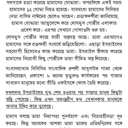
সদস্যকে হত্যা করেছে হামাসের যোদ্ধারা। অপরদিকে একই সময়
হামাসের ১২ যোদ্ধা নিহত হয়েছে। যারমধ্যে হামাসের সিনিয়র
নেতা বাসিম নাঈমের ছেলেও আছেন। প্রত্যক্ষদর্শীরা জানিয়েছে,
হামাস যোদ্ধারা অ্যাম্বুলেন্সে করে দোঘমুস গোষ্ঠীর এলাকায়
প্রবেশ করে। এরপর সেখানে গোলাগুলি শুরু হয়।
দোঘমুস গোষ্ঠীর কাছে ভারী অস্ত্রসস্ত্র আছে। তারা এরআগেও
হামাসের সঙ্গে রক্তক্ষয়ী সংঘর্ষে জড়িয়েছিলো। এছাড়া ইসরাইলের
সহযোগী হিসেবেও কাজ করেছে তারা। ইসরাইল স্বীকার করেছে
হামাসের বিরোধী কিছু গোষ্ঠীকে তারা সীমিত অস্ত্র দিয়েছে।
সংবাদমাধ্যম বিবিসির সাংবাদিক রুশদী আবুলউফ গাজা থেকে
জানিয়েছেন, প্রকাশ্যে ৮ জনের মৃত্যুদণ্ড কার্যকরের পর গাজার
সাধারণ মানুষের মধ্যে ভীতি একইসঙ্গে ক্ষোভ তৈরি করেছে।
দখলদার ইসরাইলের যুদ্ধ শেষ হওয়ার পর গাজার মানুষ কিছুটা
স্বস্তি পেয়েছে। কিন্তু এখন অভ্যন্তরীণ দ্বন্দ্ব সেখানকার মানুষকে
আবার উদ্বিগ্ন করে তুলেছে।
হামাস বলছে তারা ‘নিরাপত্তা পুনর্বহাল’ এবং ‘বিচারহীনতা’ দূর
করছে। কিন্তু অনেকের আশঙ্কা তারা তাদের প্রতিদ্বন্দ্বিদের সঙ্গে