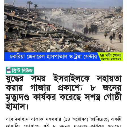
যুদ্ধের সময় ইসরাইলকে সহায়তা
করায় গাজায় প্রকাশ্যে ৮ জনের
মৃত্যুদণ্ড কার্যকর করেছে সশস্ত্র গোষ্ঠী
হামাস।
সংবাদমাধ্যম সাফাক মঙ্গলবার (১৪ অক্টোবর) জানিয়েছে, একটি
ফায়ারিং স্কোয়াডে এই ৮ জনের মৃত্যুদণ্ড কার্যকর হয়েছে।