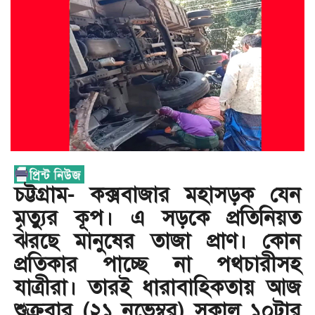
চট্টগ্রাম- কক্সবাজার মহাসড়ক যেন
মৃত্যুর কূপ। এ সড়কে প্রতিনিয়ত
ঝরছে মানুষের তাজা প্রাণ। কোন
প্রতিকার পাচ্ছে না পথচারীসহ
যাত্রীরা। তারই ধারাবাহিকতায় আজ
শুক্রবার (২১ নভেম্বর) সকাল ১০টার