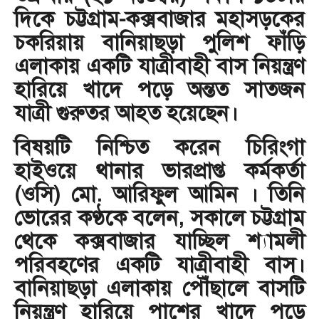
দিকে চট্টগ্রাম-কক্সবাজার মহাসড়কের
চকরিয়ায়
বানিয়াছড়া পুলিশ ফাঁড়ি
এলাকায়
একটি যাত্রীবাহী বাস নিয়ন্ত্রণ
হারিয়ে খাদে পড়ে অন্তত সাতজন
যাত্রী গুরুতর আহত হয়েছেন।
বিষয়টি নিশ্চিত করেন চিরিংগা
হাইওয়ে থানার ভারপ্রাপ্ত কর্মকর্তা
(ওসি) মো. আরিফুল আমিন । তিনি
ভোরের কণ্ঠকে বলেন, সকালে চট্টগ্রাম
থেকে কক্সবাজার যাচ্ছিল শ্যামলী
পরিবহণের একটি যাত্রীবাহী বাস।
বানিয়াছড়া এলাকায় পৌঁছালে বাসটি
নিয়ন্ত্রণ হারিয়ে পাশের খাদে পড়ে