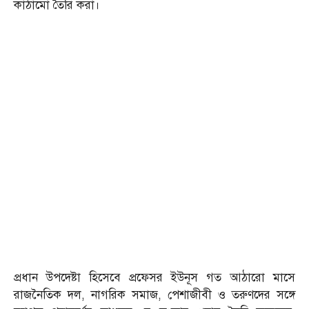
কাঠামো তৈরি করা।
প্রধান উপদেষ্টা হিসেবে প্রফেসর ইউনূস গত আঠারো মাসে
রাজনৈতিক দল, নাগরিক সমাজ, পেশাজীবী ও তরুণদের সঙ্গে