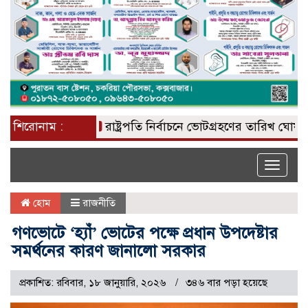
শিরোনাম :
রাষ্ট্রপতি নির্বাচনে ভোটগ্রহণের তারিখ ঘোষণা
জা
Toggle
naviga
হোম
রাজনীতি
গণভোটে ‘হ্যাঁ’ ভোটের পক্ষে প্রধান উপদেষ্টার
সমর্থনের কারণ জানালো সরকার
প্রকাশিত: রবিবার, ১৮ জানুয়ারি, ২০২৬
৩৪৬ বার পড়া হয়েছে