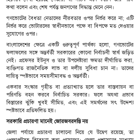
কথা বলেন এবং শেষ পর্যন্ত জনগণের সিদ্ধান্ত মেনে নেন।
গণভোটের বৈধতা নেতাদের নীরবতার ওপর নির্ভর করে না; এটি
নির্ভর করে ভোটারদের স্বাধীনভাবে পক্ষে বা বিপক্ষে মত দেওয়ার
সুযোগের ওপর।
বাংলাদেশের ক্ষেত্রে একটি গুরুত্বপূর্ণ পার্থক্য হলো, গণভোটের
ফলাফলের সঙ্গে অন্তর্বর্তী সরকারের কোনো নির্বাচনী স্বার্থ জড়িত
নেই। প্রফেসর ইউনূস ও তার উপদেষ্টারা ক্ষমতা দীর্ঘায়িত করা,
ব্যক্তিগত রাজনৈতিক লাভ বা দলীয় সুবিধা চান না। তাদের
দায়িত্ব স্পষ্টভাবে সময়সীমাবদ্ধ ও অন্তর্বর্তী।
একবার সংস্কার গৃহীত বা প্রত্যাখ্যাত হলে তার বাস্তবায়ন বা
পরিণতি বহন করবে নির্বাচিত সরকার। ফলে অযথা প্রভাব
বিস্তারের ঝুঁকি খুবই সীমিত, এবং এই সমর্থনের সৎ উদ্দেশ্য
স্পষ্টভাবে প্রতিফলিত হয়।
সরকারি প্রচারণা মানেই জোরজবরদস্তি নয়
জেলা পর্যায়ে প্রচারণা চালানো নিয়ে যে উদ্বেগ রয়েছে, তা