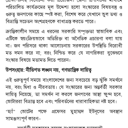
প্রেক্ষাপটসহ বিবেচনা করা প্রয়োজন। জেলা প্রশাসনের মাধ্যমে
পরিচালিত কার্যক্রমের মূল উদ্দেশ্য হলো সংস্কারের বিষয়বস্তু ও
গুরুত্ব জনগণের কাছে স্পষ্ট করা, বিশেষ করে যেখানে ভুল তথ্য ও
বিভ্রান্তি সচেতন অংশগ্রহণকে বাধাগ্রস্ত করতে পারে।
ক্রান্তিকালীন সময়ে এ ধরনের সরকারি সম্পৃক্ততা স্বাভাবিক এবং
এটিকে স্বয়ংক্রিয়ভাবে অতিরিক্ত বা অনৈতিক প্রচারণা বলা যায়
না। জন পরিসরে থাকা আলোচনায় সরকারের উপস্থিতি বিরোধী
মত দমন করে না; বরং নিশ্চিত করে যে নাগরিকরা বুঝেশুনে
সংস্কার বিষয়ে মতামত দিতে পারেন।
উপসংহার: নীতিগত লঙ্ঘন নয়, গণতান্ত্রিক দায়িত্ব
এই গুরুত্বপূর্ণ সময়ে বাংলাদেশের জন্য সবচেয়ে বড় ঝুঁকি সমর্থনে
নয়, বরং দ্বিধা ও নীরবতায়। যে সংস্কারের জন্য অন্তর্বর্তী সরকার
দায়িত্ব নিয়েছে, তা সমর্থন না করলে জনগণের আস্থা ক্ষুণ্ন হবে,
ভোটাররা বিভ্রান্ত হবে এবং পরিবর্তনের ধারাবাহিকতা নষ্ট হবে।
“হ্যাঁ” ভোটের পক্ষে প্রফেসর মুহাম্মদ ইউনূসের অবস্থান
সামঞ্জস্যপূর্ণ কারণ—