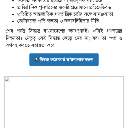
অন্তর্বর্তী সরকারের রয়েছে সংস্কারমূলক ম্যান্ডেটে
প্রাতিষ্ঠানিক পুনর্গঠনের জরুরি প্রয়োজনে প্রতিশ্রুতিবদ্ধ
প্রতিষ্ঠিত আন্তর্জাতিক গণতান্ত্রিক চর্চার সঙ্গে সামঞ্জস্যতা
ভোটারদের প্রতি স্বচ্ছতা ও জবাবদিহিতার নীতি
শেষ পর্যন্ত সিদ্ধান্ত বাংলাদেশের জনগণেরই। এটাই গণতন্ত্রের
নিশ্চয়তা। নেতৃত্ব সেই সিদ্ধান্ত কেড়ে নেয় না; বরং তা স্পষ্ট ও
অর্থবহ করতে সহায়তা করে।
নিউজ ফটোকার্ড ডাউনলোড করুন