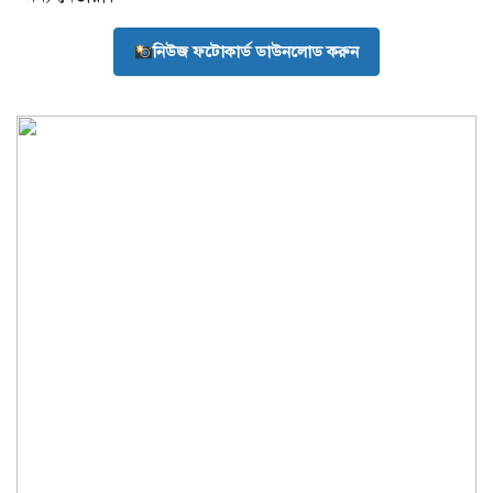
নিউজ ফটোকার্ড ডাউনলোড করুন