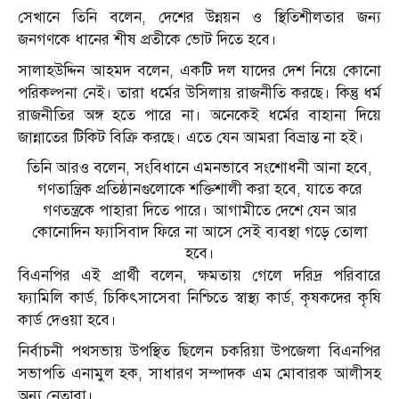
সেখানে তিনি বলেন, দেশের উন্নয়ন ও স্থিতিশীলতার জন্য
জনগণকে ধানের শীষ প্রতীকে ভোট দিতে হবে।
সালাহউদ্দিন আহমদ বলেন, একটি দল যাদের দেশ নিয়ে কোনো
পরিকল্পনা নেই। তারা ধর্মের উসিলায় রাজনীতি করছে। কিন্তু ধর্ম
রাজনীতির অঙ্গ হতে পারে না। অনেকেই ধর্মের বাহানা দিয়ে
জান্নাতের টিকিট বিক্রি করছে। এতে যেন আমরা বিভ্রান্ত না হই।
তিনি আরও বলেন, সংবিধানে এমনভাবে সংশোধনী আনা হবে,
গণতান্ত্রিক প্রতিষ্ঠানগুলোকে শক্তিশালী করা হবে, যাতে করে
গণতন্ত্রকে পাহারা দিতে পারে। আগামীতে দেশে যেন আর
কোনোদিন ফ্যাসিবাদ ফিরে না আসে সেই ব্যবস্থা গড়ে তোলা
হবে।
বিএনপির এই প্রার্থী বলেন, ক্ষমতায় গেলে দরিদ্র পরিবারে
ফ্যামিলি কার্ড, চিকিৎসাসেবা নিশ্চিতে স্বাস্থ্য কার্ড, কৃষকদের কৃষি
কার্ড দেওয়া হবে।
নির্বাচনী পথসভায় উপস্থিত ছিলেন চকরিয়া উপজেলা বিএনপির
সভাপতি এনামুল হক, সাধারণ সম্পাদক এম মোবারক আলীসহ
অন্য নেতারা।