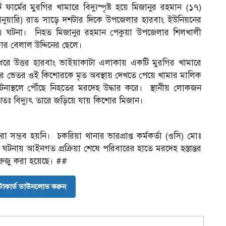
্মের মুরগির খামারে বিদ্যুস্পৃষ্ট হয়ে মিজানুর রহমান (১৭)
ানুয়ারি) রাত সাড়ে দশটার দিকে উপজেলার হারবাং ইউনিয়নের
 এ ঘটনা। নিহত মিজানুর রহমান পেকুয়া উপজেলার শিলখালী
ার বেলাল উদ্দিনের ছেলে।
 ধরে উত্তর হারবাং ভাইয়াকাটা এলাকায় একটি মুরগির খামারে
ের ভেতর ওই কিশোরকে মৃত অবস্থায় দেখতে পেয়ে খামার মালিক
াস্থলে পৌঁছে নিহতের মরদেহ উদ্ধার করে। স্থানীয় লোকজন
ঃ বিদ্যুৎ তারে জড়িয়ে যায় কিশোর মিজান।
সম্ভব হয়নি। চকরিয়া থানার ভারপ্রাপ্ত কর্মকর্তা (ওসি) মোঃ
ঘটনায় আইনগত প্রক্রিয়া শেষে পরিবারের হাতে মরদেহ হস্তান্তর
 রুজু করা হয়েছে। ##
োকার্ড ডাউনলোড করুন