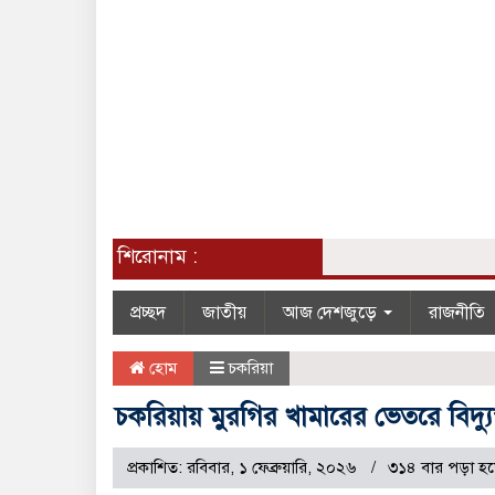
শিরোনাম :
প্রচ্ছদ
জাতীয়
আজ দেশজুড়ে
রাজনীতি
হোম
চকরিয়া
চকরিয়ায় মুরগির খামারের ভেতরে বিদ্যুস্
প্রকাশিত: রবিবার, ১ ফেব্রুয়ারি, ২০২৬
৩১৪ বার পড়া হ