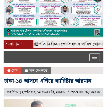
শিরোনাম :
রাষ্ট্রপতি নির্বাচনে ভোটগ্রহণের তারিখ ঘোষণা
জাতি
Toggle
naviga
হোম
আজ দেশজুড়ে
ঢাকা-১৪ আসনে এগিয়ে ব্যারিষ্টার আরমান
প্রকাশিত: বৃহস্পতিবার, ১২ ফেব্রুয়ারি, ২০২৬
৩০৭ বার পড়া হয়েছে