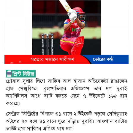
গ্লোবাল সুপার লিগে সাকিব আল হাসান অভিষেকটা রাঙালেন
হাফ সেঞ্চুরিতে। বৃহস্পতিবার প্রভিডেন্সে তার দল দুবাই
ক্যাপিটালস আগে ব্যাট করতে নেমে ৭ উইকেটে ১৬৫ রান
করেছে।
সেন্ট্রাল ডিস্ট্রিক্টের বিপক্ষে ৩১ রানে ২ উইকেট পড়লে সেদিকুল্লাহ
অটলের ২৫ বলে ৪১ রানে ঘুরে দাঁড়ায় দুবাই। আফগান ব্যাটার
আউট হলে সাকিবে এগিয়ে যায় দল।