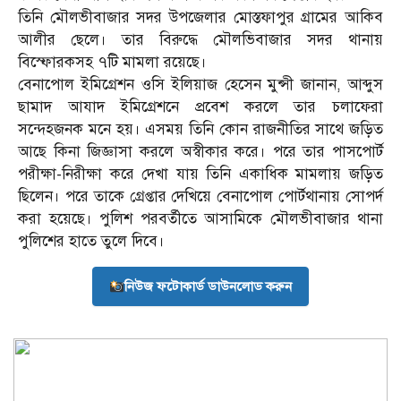
তিনি মৌলভীবাজার সদর উপজেলার মোস্তফাপুর গ্রামের আকিব
আলীর ছেলে। তার বিরুদ্ধে মৌলভিবাজার সদর থানায়
বিস্ফোরকসহ ৭টি মামলা রয়েছে।
বেনাপোল ইমিগ্রেশন ওসি ইলিয়াজ হেসেন মুন্সী জানান, আব্দুস
ছামাদ আযাদ ইমিগ্রেশনে প্রবেশ করলে তার চলাফেরা
সন্দেহজনক মনে হয়। এসময় তিনি কোন রাজনীতির সাথে জড়িত
আছে কিনা জিজ্ঞাসা করলে অস্বীকার করে। পরে তার পাসপোর্ট
পরীক্ষা-নিরীক্ষা করে দেখা যায় তিনি একাধিক মামলায় জড়িত
ছিলেন। পরে তাকে গ্রেপ্তার দেখিয়ে বেনাপোল পোর্টথানায় সোপর্দ
করা হয়েছে। পুলিশ পরবর্তীতে আসামিকে মৌলভীবাজার থানা
পুলিশের হাতে তুলে দিবে।
নিউজ ফটোকার্ড ডাউনলোড করুন