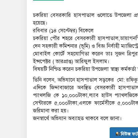
চকরিয়া বেসরকারি হাসপাতাল গুলোতে উপজেলা প্রশ
হয়েছে।
রবিবার (১৪ সেপ্টেম্বর) বিকেলে
চকরিয়া পৌর শহরে বেসরকারী হাসপাতাল,ডায়াগনস্টিক 
দেন সহকারী কমিশনার (ভূমি) ও বিজ্ঞ নির্বাহী ম্যাজিস্ট
মোবাইল কোর্টে সহযোগিতা করেন ডাঃ সুজন ত্রিপুরা,স
ইন্সপেক্টর ( ভারপ্রাপ্ত) আরিফুল ইসলাম।
বিষয়টি নিশ্চিত করেন চকরিয়া উপজেলা স্বাস্থ্য কর্মকর্
তিনি বলেন, অভিযানে হাসপাতাল সড়কের মো: রফিকুল
এদিকে জিদ্দাবাজারে অবস্থিত বেসরকারী হাসপা
প্যাথলজি কে ১০,০০০টাকা,ল্যাব হাউস প্যাথলজিকে
সেন্টারকে ৫,০০০টাকা,এলকে ফার্মেসীকে ৫,০০০টাক
জরিমানা করা হয়।
জনস্বার্থে অভিযান অব্যাহত থাকবে বলে জানা।
নিউজ ফট