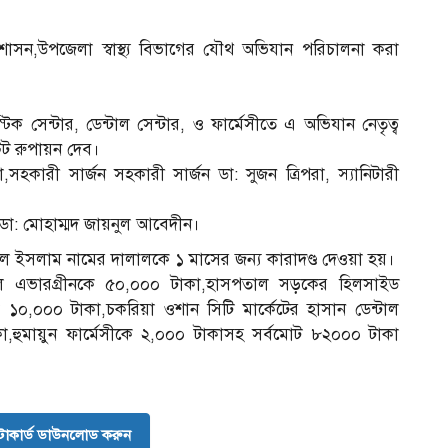
াসন,উপজেলা স্বাস্থ্য বিভাগের যৌথ অভিযান পরিচালনা করা
সেন্টার, ডেন্টাল সেন্টার, ও ফার্মেসীতে এ অভিযান নেতৃত্ব
্রেট রুপায়ন দেব।
হকারী সার্জন সহকারী সার্জন ডা: সুজন ত্রিপরা, স্যানিটারী
তা ডা: মোহাম্মদ জায়নুল আবেদীন।
 ইসলাম নামের দালালকে ১ মাসের জন্য কারাদণ্ড দেওয়া হয়।
তাল এভারগ্রীনকে ৫০,০০০ টাকা,হাসপতাল সড়কের হিলসাইড
 ১০,০০০ টাকা,চকরিয়া ওশান সিটি মার্কেটের হাসান ডেন্টাল
া,হুমায়ুন ফার্মেসীকে ২,০০০ টাকাসহ সর্বমোট ৮২০০০ টাকা
োকার্ড ডাউনলোড করুন