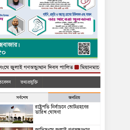
লাই গণঅভ্যুত্থান দিবস পালিত
মিয়ানমারের সাবেক জান্তা প্রধানে
তিবেদন
তথ্যপ্রযুক্তি
সর্বশেষ
জনপ্রিয়
রাষ্ট্রপতি নির্বাচনে ভোটগ্রহণের
তারিখ ঘোষণা
জাতিসংঘে জুলাই গণঅভ্যুত্থান