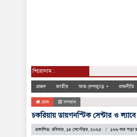
শিরোনাম :
প্রচ্ছদ
জাতীয়
আজ দেশজুড়ে
রাজনীতি
হোম
অপরাধ
চকরিয়ায় ডায়গনস্টিক সেন্টার ও ল্যাবে
প্রকাশিত: রবিবার, ১৪ সেপ্টেম্বর, ২০২৫
১৬৬ বার পড়া 