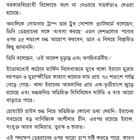
সরকারবিরোধী বিক্ষোভে অংশ না নেওয়ার সতর্কতাও দেওয়া
হয়েছে।
অন্যদিকে সোমবার ট্রাম্প তার ট্রুথ সোশাল প্ল্যাটফর্মে বলেছেন,
তিনি তেহরানের সঙ্গে ‘ব্যবসা করছে’ এমন দেশগুলোর পণ্যের
ওপর ২৫ শতাংশ শুল্ক আরোপ করবেন, তবে এ বিষয়ে বিস্তারিত
কিছু জানাননি।
তিনি বলেছেন, ‘এই আদেশ চূড়ান্ত এবং অপরিবর্তনীয়।’
ইতোমধ্যেই কঠোর মার্কিন নিষেধাজ্ঞার মুখে থাকা ইরানে মুদ্রার
দরপতন ও মুদ্রাস্ফীতির কারণে খাদ্যের দাম প্রায় ৭০ শতাংশ পর্যন্ত
বেড়ে গেছে। খাদ্য ইরানের আমদানির প্রায় এক-তৃতীয়াংশ জুড়ে
রয়েছে এবং শুল্কজনিত অতিরিক্ত বিধিনিষেধ ঘাটতি ও ব্যয় আরো
বাড়াতে পারে।
হোয়াইট হাউস শুল্ক নিয়ে অতিরিক্ত কোনো তথ্য দেয়নি। ইরানের
সবচেয়ে বড় বাণিজ্যিক অংশীদার চীন, এরপর রয়েছে ইরাক,
সংযুক্ত আরব আমিরাত, তুরস্ক ও ভারত।
এই পদক্ষেপ তেহরানের ওপর আরো চাপ সৃষ্টি করতে পারে, কারণ