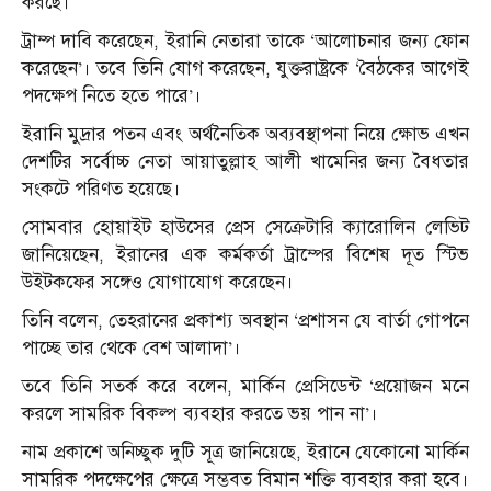
করছে।
ট্রাম্প দাবি করেছেন, ইরানি নেতারা তাকে ‘আলোচনার জন্য ফোন
করেছেন’। তবে তিনি যোগ করেছেন, যুক্তরাষ্ট্রকে ‘বৈঠকের আগেই
পদক্ষেপ নিতে হতে পারে’।
ইরানি মুদ্রার পতন এবং অর্থনৈতিক অব্যবস্থাপনা নিয়ে ক্ষোভ এখন
দেশটির সর্বোচ্চ নেতা আয়াতুল্লাহ আলী খামেনির জন্য বৈধতার
সংকটে পরিণত হয়েছে।
সোমবার হোয়াইট হাউসের প্রেস সেক্রেটারি ক্যারোলিন লেভিট
জানিয়েছেন, ইরানের এক কর্মকর্তা ট্রাম্পের বিশেষ দূত স্টিভ
উইটকফের সঙ্গেও যোগাযোগ করেছেন।
তিনি বলেন, তেহরানের প্রকাশ্য অবস্থান ‘প্রশাসন যে বার্তা গোপনে
পাচ্ছে তার থেকে বেশ আলাদা’।
তবে তিনি সতর্ক করে বলেন, মার্কিন প্রেসিডেন্ট ‘প্রয়োজন মনে
করলে সামরিক বিকল্প ব্যবহার করতে ভয় পান না’।
নাম প্রকাশে অনিচ্ছুক দুটি সূত্র জানিয়েছে, ইরানে যেকোনো মার্কিন
সামরিক পদক্ষেপের ক্ষেত্রে সম্ভবত বিমান শক্তি ব্যবহার করা হবে।