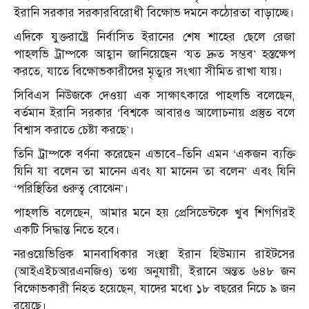
ইরানি সরকার সরকারবিরোধী বিক্ষোভ দমনে কঠোরতা বাড়াচ্ছে।
এদিকে যুক্তরাষ্ট্রে নির্বাসিত ইরানের শেষ শাহের ছেলে রেজা
পাহলভি ট্রাম্পকে আহ্বান জানিয়েছেন ‘যত দ্রুত সম্ভব’ হস্তক্ষেপ
করতে, যাতে বিক্ষোভকারীদের মৃত্যুর সংখ্যা সীমিত রাখা যায়।
সিবিএস নিউজকে দেওয়া এক সাক্ষাৎকারে পাহলভি বলেছেন,
বর্তমান ইরানি সরকার ‘বিশ্বকে আবারও আলোচনায় প্রস্তুত বলে
বিশ্বাস করাতে চেষ্টা করছে’।
তিনি ট্রাম্পকে বর্ণনা করেছেন এভাবে—তিনি এমন ‘একজন ব্যক্তি
যিনি যা বলেন তা মানেন এবং যা মানেন তা বলেন’ এবং যিনি
‘পরিস্থিতির গুরুত্ব বোঝেন’।
পাহলভি বলেছেন, আমার মনে হয় প্রেসিডেন্টকে খুব শিগগিরই
একটি সিদ্ধান্ত নিতে হবে।
নরওয়েভিত্তিক মানবাধিকার সংস্থা ইরান হিউম্যান রাইটসের
(আইএইচআরএনজিও) তথ্য অনুযায়ী, ইরানে অন্তত ৬৪৮ জন
বিক্ষোভকারী নিহত হয়েছেন, যাদের মধ্যে ১৮ বছরের নিচে ৯ জন
রয়েছে।