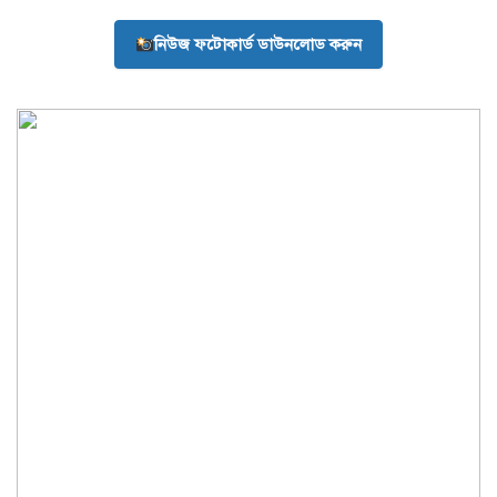
নিউজ ফটোকার্ড ডাউনলোড করুন