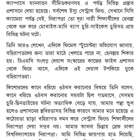
ক্যাম্পাসে যানবাহন সীমিতকরণসহ এ পর্যন্ত বিভিন্ন প্রস্তাব
প্রশাসনে দেয়া হয়েছে। সর্বশেষ ইস্যু সেন্ট্রাল ফিল্ড, সেখানে সিসি
ক্যামেরা পর্যন্ত নেই, নিরাপত্তা তো দূর! নারী শিক্ষার্থীদের হেনস্তা
থেকে শুরু করে মোবাইল-মানি ব্যাগ চুরি-সাইকেল চুরিসহ প্রায়
বিভিন্ন ঘটনা ঘটে।
তিনি আরও লেখেন, এদিকে ফিমেল স্টুডেন্টরা অভিযোগ জানায়,
বহিরাগতদের জন্য তারা মাঠে খেলতে পারে না, হেনস্তার শিকার
হয়। ডিএমসি সংলগ্ন দেয়াল সংস্কারের কাজের ফাইল প্রশাসন
থেকে ফিরে আসে, এদিকে ওই দেয়াল টপকিয়ে ঢুকে
বহিরাগতরা।
কিশোরদের কানে ধরিয়ে ওঠবস করানোর বিষয়ে তিনি বলেন,
কানে ধরিয়ে ওঠবস করানোর সময়টা ছিল গতমাসে, সেসময়
চুরি-ছিনতাইয়ের ঘটনা অত্যাধিক বেড়ে যায়, আমার পন্থা ভুল
হলেও প্রশাসনের স্থবিরতাসহ বিভিন্ন কারণে আমার মনে হয়েছে এ
কঠোরতা ছাড়া বহিরাগত দমন করে সেন্ট্রাল ফিল্ডে শিক্ষার্থীদের
নিরাপত্তা দেয়া সম্ভব নয়। আমার ভাবনা চিন্তায় স্রেফ ঢাকা
বিশ্ববিদ্যালয়ের নিরাপত্তা। আমি বিভিন্ন জায়গায় হাত দিয়েছি,