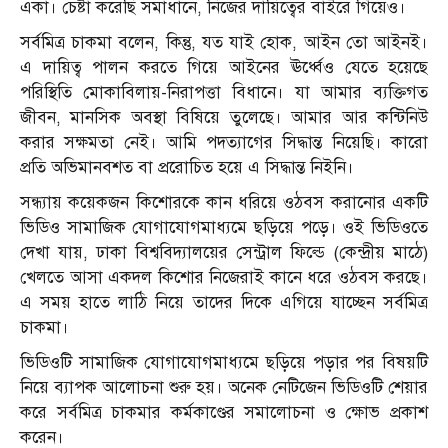
একা। চেষ্টা করেছি সমাধানে, নিজের দায়িত্বের বাইরে গিয়েও।
সর্বমিত্র চাকমা বলেন, কিন্তু, যত যাই হোক, আইন তো আইনই।
এ দায়িত্ব পালন করতে গিয়ে আইনের ঊর্ধ্বেও যেতে হয়েছে
পরিস্থিতি মোকাবিলায়-নিরাপত্তা বিধানে। যা আমার ব্যক্তিগত
জীবন, মানসিক অবস্থা বিষিয়ে তুলেছে। আমার আর কন্টিনিউ
করার সক্ষমতা নেই। আমি পদত্যাগের সিদ্ধান্ত নিয়েছি। কারো
প্রতি অভিমানবশত বা প্ররোচিত হয়ে এ সিদ্ধান্ত নিইনি।
সন্ধ্যায় কয়েকজন কিশোরকে কান ধরিয়ে ওঠবস করানোর একটি
ভিডিও সামাজিক যোগাযোগমাধ্যমে ছড়িয়ে পড়ে। ওই ভিডিওতে
দেখা যায়, ঢাকা বিশ্ববিদ্যালয়ের সেন্ট্রাল ফিল্ডে (কেন্দ্রীয় মাঠে)
খেলতে আসা একদল কিশোর নিজেরাই কানে ধরে ওঠবস করছে।
এ সময় হাতে লাঠি নিয়ে তাদের দিকে এগিয়ে যাচ্ছেন সর্বমিত্র
চাকমা।
ভিডিওটি সামাজিক যোগাযোগমাধ্যমে ছড়িয়ে পড়ার পর বিষয়টি
নিয়ে ব্যাপক আলোচনা শুরু হয়। অনেক নেটিজেন ভিডিওটি শেয়ার
করে সর্বমিত্র চাকমার কর্মকাণ্ডের সমালোচনা ও ক্ষোভ প্রকাশ
করেন।