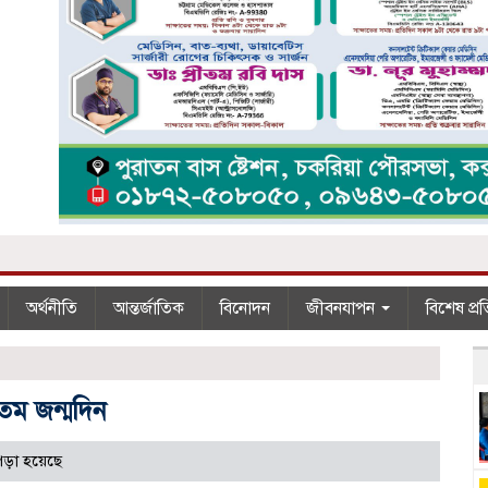
অর্থনীতি
আন্তর্জাতিক
বিনোদন
জীবনযাপন
বিশেষ প্র
০তম জন্মদিন
পড়া হয়েছে