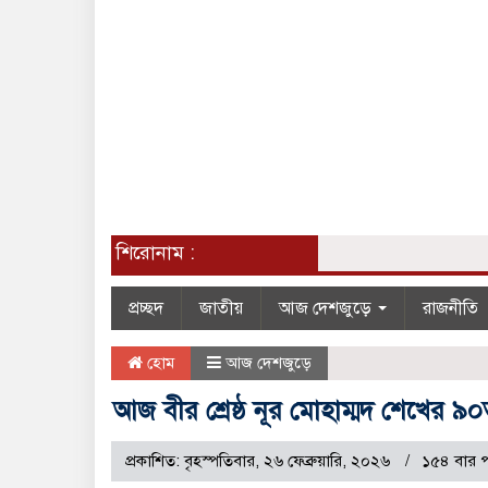
শিরোনাম :
প্রচ্ছদ
জাতীয়
আজ দেশজুড়ে
রাজনীতি
হোম
আজ দেশজুড়ে
আজ বীর শ্রেষ্ঠ নূর মোহাম্মদ শেখের ৯
প্রকাশিত: বৃহস্পতিবার, ২৬ ফেব্রুয়ারি, ২০২৬
১৫৪ বার 