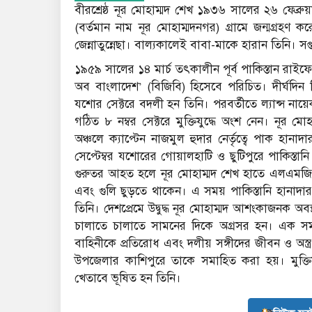
বীরশ্রেষ্ঠ নূর মোহাম্মদ শেখ ১৯৩৬ সালের ২৬ ফেব
(বর্তমান নাম নূর মোহাম্মদনগর) গ্রামে জন্মগ্রহ
জেন্নাতুন্নেছা। বাল্যকালেই বাবা-মাকে হারান তিনি। সপ্
১৯৫৯ সালের ১৪ মার্চ তৎকালীন পূর্ব পাকিস্তান রাইফ
অব বাংলাদেশ’ (বিজিবি) হিসেবে পরিচিত। দীর্ঘদি
যশোর সেক্টরে বদলী হন তিনি। পরবর্তীতে ল্যান্স না
গঠিত ৮ নম্বর সেক্টরে মুক্তিযুদ্ধে অংশ নেন। নূর 
অঞ্চলে ক্যাপ্টেন নাজমুল হুদার নের্তৃত্বে পাক হানা
সেপ্টেম্বর যশোরের গোয়ালহাটি ও ছুটিপুরে পাকিস্তানি হা
গুরুতর আহত হলে নূর মোহাম্মদ শেখ হাতে এলএমজি 
এবং গুলি ছুড়তে থাকেন। এ সময় পাকিস্তানি হানাদা
তিনি। দেশপ্রেমে উদ্বুদ্ধ নূর মোহাম্মদ আশংকাজনক অ
চালাতে চালাতে সামনের দিকে অগ্রসর হন। এক সময়
বাহিনীকে প্রতিরোধ এবং দলীয় সঙ্গীদের জীবন ও অস্ত্
উপজেলার কাশিপুরে তাকে সমাহিত করা হয়। মুক্তিযুদ্ধ
খেতাবে ভূষিত হন তিনি।