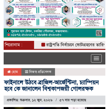
শিরোনাম :
রাষ্ট্রপতি নির্বাচনে ভোটগ্রহণের তারিখ ঘোষণা
Toggle
naviga
হোম
নিজস্ব প্রতিবেদক
ফাইনালে উঠবে ব্রাজিল-আর্জেন্টিনা, চ্যাম্পিয়ন
হবে কে জানালেন বিশ্বকাপজয়ী গোলরক্ষক
প্রকাশিত: শুক্রবার, ১২ জুন, ২০২৬
৫৭ বার পড়া হয়েছে