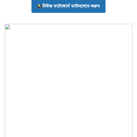
নিউজ ফটোকার্ড ডাউনলোড করুন