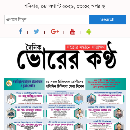
শনিবার, ০৮ অগাস্ট ২০২৬, ০৩:৩২ অপরাহ্ন
Search