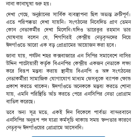
নানা কানাঘুষা শুরু হয়।
দেখা গেছে, অনুষ্ঠানের সার্বিক ব্যবস্থাপনা ছিল অত্যন্ত ত্রুটিপূর্ণ।
এতে পরিপক্কতা দেখা যায়নি। সংগঠনের নিবেদিত প্রাণ তেমন
কোন নেতাকর্মীর দেখা মিলেনি।যদিও তারেকুর রহমান তার
ঘোষণায় বলেন যে, শিগগিরই কেন্দ্রীয় নেতৃবৃন্দদের নিয়ে
ঈদগাঁওতে আরো এক বড় প্রোগ্রামের আয়োজন করা হবে।
জানা যায়, পর্যটন শহর কক্সবাজারে এন সিপির সমাবেশে নাসির
উদ্দিন পাটোয়ারী কর্তৃক বিএনপির কেন্দ্রীয় একজন নেতাকে লক্ষ্য
করে বিরূপ মন্তব্য করায় স্থানীয় বিএনপি ও অঙ্গ সংগঠনের
নেতাকর্মীরা সামাজিক যোগাযোগ মাধ্যম ফেসবুকে ব্যাপক ক্ষোভ
প্রকাশ করতে থাকেন। ঈদগাঁওতে অনেককে মন্তব্য করতে শোনা
যায়, এমনি পরিস্থিতি আঁচ করতে পেরে এনসিপির নেতা প্রোগ্রাম
বাতিল করেছে।
তবে অন্য সূত্র মতে, একই দিন বিকেলে পার্বত্য বান্দরবানে
এনসিপির অনুরূপ পদ যাত্রা কর্মসূচি থাকায় সময় স্বল্পতার কারণে
নেতৃবৃন্দ ঈদগাঁওয়ের প্রোগ্রামে আসেননি।