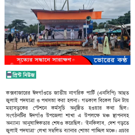
কক্সবাজারের ঈদগাঁওতে জাতীয় নাগরিক পার্টি (এনসিপি) আহুত
জুলাই পদযাত্রা ও পথসভা করা হলনা। গতকাল বিকেল তিন টায়
মহাসড়কের স্টেশনে কর্মসূচি অনুষ্ঠিত হওয়ার কথা ছিল।
সংগঠনটির ঈদগাঁও উপজেলা শাখা এ উপলক্ষে মঞ্চ স্থাপনসহ
অন্যান্য আনুষাঙ্গিকতার শেষও করেছিল। ‘ইনকিলাব, দেশ গড়তে
জুলাই পদযাত্রা’ লেখা সম্বলিত ব্যানার শোভা পাচ্ছিল মঞ্চে। প্রচার