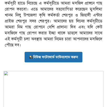
কর্মসূচী হাতে নিয়েছে এ কর্মসূচীতে আমরা মসজিদ প্রাঙ্গনে গাছ
রোপন করবো। এতে আমাদের সহযোগিতা করেছেন মুসলিমা
খানম নিলু উপজেলা কৃষি কর্মকর্তা শেরপুর ও জিহাদী এন্টার
প্রাইজ শেরপুর সদর শেরপুর। আমাদের ছয় দিনের কর্মসূচীতে
আমরা নিম গাছ রোপনে বেশি প্রাদান্য দিব এবং যদি কেউ
মসজিদে গাছ রোপণ করার ইচ্ছা থাকে তাহলে আমাদের সাথে
এই কর্মসূচী চলা অবস্থায় আমরা নিমের চারা আপনাদের মসজিদে
পৌছে দব।
নিউজ ফটোকার্ড ডাউনলোড করুন