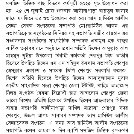
মসজিদ ভিত্তিক গাছ বিতরণ কর্মসূচী ২০২৫ শূভ উদ্ভোধন করা
হয়। ২৫ শে জুলাই রোজ শুক্রবার আলীনাপাড়া বায়তুল ফালাহ
জামে মসজিদে এর শুভ উদ্ভোধন করা হয়। আস ছামিউল আলীম
সেচ্ছা সেবক সংগঠনের সভাপতি মোঃছামিউল আলম এর
সভাপতিত্বে ও সংগঠনের সিনিয়র সহ সভাপতি সজীব রায়হান এর
সঞ্চালনায় সংগঠনের সাংগঠনিক সম্পাদক এনামুল হক রাজুর
সার্বিক তত্বাবধায়নে অনুষ্ঠানে প্রধান অতিথি ছিলেন আব্দুল্লাহ আল
মাহমুদ ভূইয়া উপজেলা নির্বাহী কর্মকর্তা শেরপুর প্রিয় অতিথি
হিসেবে উপস্থিত ছিলেন এস এম শহিদুল ইসলাম সভাপতি শেরপুর
প্রেসক্লাব একাংশ ও সাবেক ভিপি শেরপুর সরকারি কলেজ।
বিশেষ অতিথি হিসেবে উপস্থিত ছিলেন আসাদুজ্জামান মুরাদ
জাতীয় সাংবাদিক সংস্থা শেরপুর জেলা ইউনিট, নাহিম আহাম্মেদ
নিলয় সংগঠক বৈষম্য বিরোধী ছাত্র আন্দলোন শেরপুর জেলা
আরো বিশেষ অতিথি হিসেবে উপস্থিত ছিলেন আজবাহার সিদ্দিক
বাহার সভাপতি আলীনাপাড়া দাখিল মাদ্রাসা শেরপুর সদর
শেরপুর, উজ্জল আলম সাধারণ সম্পাদক আস ছামিউল আলীম
সেচ্ছাসেবক সংগঠন। এ সময় আস ছামিউল আলীম সংগঠনের
সভাপতি বলেন আমরা ৬ দিন ব্যাপি মসজিদ ভিত্তিক বৃক্ষরুপণ