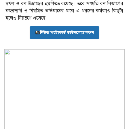
দখল ও বন উজাড়ের হুমকিতে রয়েছে। তবে সম্প্রতি বন বিভাগের
নজরদারি ও নিয়মিত অভিযানের ফলে এ ধরনের কর্মকাণ্ড কিছুটা
হলেও নিয়ন্ত্রণে এসেছে।
নিউজ ফটোকার্ড ডাউনলোড করুন