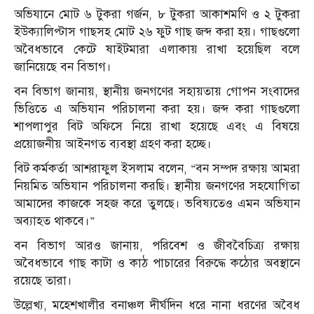
অভিযানে মোট ৬ টুকরা গর্জন, ৮ টুকরা আকাশমণি ও ২ টুকরা
ইউক্যালিপ্টাস গাছসহ মোট ২৬ ফুট গাছ জব্দ করা হয়। গাছগুলো
অবৈধভাবে কেটে ষাইটমারা এলাকায় রাখা হয়েছিল বলে
জানিয়েছে বন বিভাগ।
বন বিভাগ জানায়, স্থানীয় জনগণের সহায়তায় গোপন সংবাদের
ভিত্তিতে এ অভিযান পরিচালনা করা হয়। জব্দ করা গাছগুলো
শাপলাপুর বিট অফিসে নিয়ে রাখা হয়েছে এবং এ বিষয়ে
প্রয়োজনীয় আইনগত ব্যবস্থা গ্রহণ করা হচ্ছে।
বিট কর্মকর্তা আশরাফুল ইসলাম বলেন, “বন সম্পদ রক্ষায় আমরা
নিয়মিত অভিযান পরিচালনা করছি। স্থানীয় জনগণের সহযোগিতা
আমাদের কাজকে সহজ করে তুলছে। ভবিষ্যতেও এমন অভিযান
অব্যাহত থাকবে।”
বন বিভাগ আরও জানায়, পরিবেশ ও জীববৈচিত্র্য রক্ষায়
অবৈধভাবে গাছ কাটা ও কাঠ পাচারের বিরুদ্ধে কঠোর অবস্থানে
রয়েছে তারা।
উল্লেখ্য, মহেশখালীর বনাঞ্চল দীর্ঘদিন ধরে নানা ধরণের অবৈধ