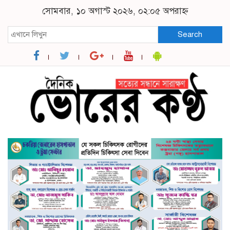
সোমবার, ১০ অগাস্ট ২০২৬, ০২:০৫ অপরাহ্ন
Search