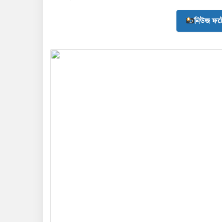
নিউজ ফট