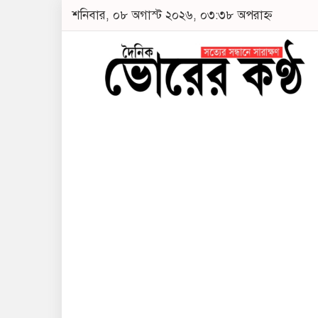
শনিবার, ০৮ অগাস্ট ২০২৬, ০৩:৩৮ অপরাহ্ন