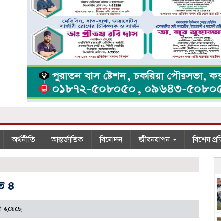
অর্থনীতি
আন্তর্জাতিক
বিনোদন
জীবনযাপন
বিশেষ প্র
ত ৪
া হয়েছে