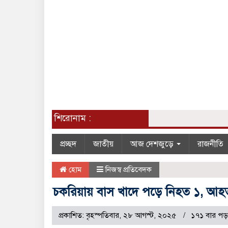
শিরোনাম :
প্রচ্ছদ
জাতীয়
আজ দেশজুড়ে
রাজনীতি
হোম
নিজস্ব প্রতিবেদক
চকরিয়ায় বাস খাদে পড়ে নিহত ১, আহ
প্রকাশিত: বৃহস্পতিবার, ২৮ আগস্ট, ২০২৫
১৭১ বার পড়