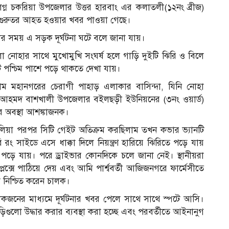
্ন চকরিয়া উপজেলার উত্তর হারবাং এর কলাতলী(১২নং ব্রীজ)
ন গুরুতর আহত হওয়ার খবর পাওয়া গেছে।
ার সময় এ সড়ক দূর্ঘটনা ঘটে বলে জানা যায়।
ালো নোহার সাথে মুখোমুখি সংঘর্ষ হলে গাড়ি দুইটি ঝিরি ও বিলে
ি পশ্চিম পাশে পড়ে থাকতে দেখা যায়।
াম মহানগরের চেরাগী পাহাড় এলাকার বাসিন্দা, যিনি নোহা
 আহমদ বাশখালী উপজেলার বইলছড়ী ইউনিয়নের (৩নং ওয়ার্ড)
 অবস্থা আশঙ্কাজনক।
িয়া পরপর সিটি গেইট অতিক্রম করছিলাম তখন কভার ভ্যানটি
ং সাইডে এসে ধাক্কা দিলে নিয়ন্ত্রণ হারিয়ে ঝিরিতে পড়ে যায়
পড়ে যায়। পরে ড্রাইভার কোনদিকে চলে জানা নেই। স্থানীয়রা
্লেক্সে পাঠিয়ে দেয় এবং আমি পার্শ্ববর্তী আজিজনগরে ফার্মেসীতে
 নিশ্চিত করেন চালক।
ীয় লোকজনের মাধ্যমে দূর্ঘটনার খবর পেলে সাথে সাথে স্পটে আসি।
লো উদ্ধার করার ব্যবস্থা করা হচ্ছে এবং পরবর্তীতে আইনানুগ