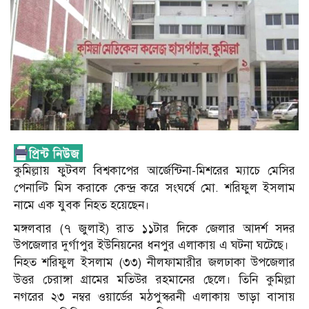
কুমিল্লায় ফুটবল বিশ্বকাপের আর্জেন্টিনা-মিশরের ম্যাচে মেসির
পেনাল্টি মিস করাকে কেন্দ্র করে সংঘর্ষে মো. শরিফুল ইসলাম
নামে এক যুবক নিহত হয়েছেন।
মঙ্গলবার (৭ জুলাই) রাত ১১টার দিকে জেলার আদর্শ সদর
উপজেলার দুর্গাপুর ইউনিয়নের ধনপুর এলাকায় এ ঘটনা ঘটেছে।
নিহত শরিফুল ইসলাম (৩৩) নীলফামারীর জলঢাকা উপজেলার
উত্তর চেরাঙ্গা গ্রামের মতিউর রহমানের ছেলে। তিনি কুমিল্লা
নগরের ২৩ নম্বর ওয়ার্ডের মঠপুস্করনী এলাকায় ভাড়া বাসায়