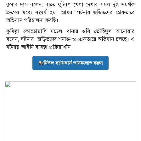
কুমার দাস বলেন, রাতে ফুটবল খেলা দেখার সময় দুই সমর্থক
গ্রুপের মধ্যে সংঘর্ষ হয়। আমরা ঘটনায় জড়িতদের গ্রেফতারে
অভিযান পরিচালনা করছি।
কুমিল্লা কোতোয়ালি মডেল থানার ওসি তৌহিদুল আনোয়ার
বলেন, ঘটনায় জড়িতদের শনাক্ত ও গ্রেফতারে অভিযান চলছে। এ
ঘটনায় আইনি ব্যবস্থা প্রক্রিয়াধীন।
নিউজ ফটোকার্ড ডাউনলোড করুন