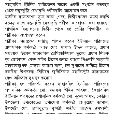
সাহারবিল ইউনিক ফাউন্ডেশন নামের একটি সংগঠন গতবছর
থেকে নতুনকুঁড়ি মেধাবৃত্তি পরীক্ষাটির আয়োজন করে।
ইউনিক ফাউন্ডেশন সূত্রে জানা গেছে, দ্বিতীয়বারের মতো চলতি
২০২৫ সালে নতুনকুঁড়ি মেধাবৃত্তি পরীক্ষা আয়োজন করা হয়েছে।
প্রাথমিক বিদ্যালয়ের দ্বিতীয় থেকে ষষ্ঠ শ্রেণির শিক্ষার্থীরা এ
পরীক্ষায় অংশগ্রহণ করেন।
পরীক্ষা নিয়ন্ত্রকের দায়িত্ব পালন করেন ইউনিয়ন পরিষদের
প্রশাসনিক কর্মকর্তা অ্যাড মোঃ সালাহ উদ্দিন কাদের, প্রধান
সমন্বয়ক ছিলেন সাহারবিল রেসিডেন্সিয়াল স্কুলের প্রধান শিক্ষক
নূর মোহাম্মদ, কেন্দ্র সচিব ছিলেন জনতা ব্যাংক পিএলসি সহকারি
মহাব্যবস্থাপক মোস্তফা কামাল রানা, হল সুপারের দায়িত্বে ছিলেন
চকরিয়া উপজেলা সিনিয়র জুডিসিয়াল ম্যাজিস্ট্রেট আদালতের
বেঞ্চ অফিসার লুৎফুর রহমান।
পরীক্ষা হল পরিদর্শন করেন সাহারবিল ইউনিয়ন পরিষদের
প্রশাসনিক কর্মকর্তা মো. ফয়সল উদ্দিন আহমদ, কৈয়ারবিল
ইউনিয়ন পরিষদের প্রশাসনিক কর্মকর্তা মো. নুরুল আলম, চকরিয়া
উপজেলা তথ্যকেন্দ্রের তথ্যসেবা কর্মকর্তা জেবুন্নেছা জামান,
উপদেষ্টা মো. হাবিবুল্লাহ মুনিরী, শব্বীর আহমদ ওসমানী,