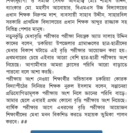
শিক্ষানুরাগী ও সমাজ সেবক আলহাজ্ব মোঃ শাহাব উদ্দিন,
ব্যাংকার মো. মহসীন আনোয়ার, বিএমএস উচ্চ বিদ্যালয়ের
প্রধান শিক্ষক নিরুপম দাশ, ব্যবসায়ী সাহাব উদ্দীন, সাহারবিল
সরকারি প্রাথমিক বিদ্যালয়ের প্রধান শিক্ষক আব্দুর রাজ্জাক সহ
বিভিন্ন পেশার মানুষ।
নতুনকুঁড়ি মেধাবৃত্তি পরীক্ষার পরীক্ষা নিয়ন্ত্রক অ্যাড সালাহ উদ্দিন
কাদের বলেন, ‘চকরিয়া উপজেলার গ্রামাঞ্চলের ছাত্র-ছাত্রীদের
মেধার বিকাশ ঘটাতে এই বৃত্তি পরীক্ষার আয়োজন করা হয়।
প্রথমবারের চেয়ে এইবার আরো বেশি ছাত্র-ছাত্রী পরীক্ষায় অংশ
নিয়েছে। আগামীবার আমরা ক্লাসের পরিধি আরো বাড়াতে
পারবো বলে আশা করছি।
পরীক্ষায় অংশ নেওয়া শিক্ষার্থীর অভিভাবক চকরিয়া কোরক
বিদ্যাপীঠের সিনিয়র শিক্ষক নুরুল ইসলাম বলেন, সন্তানেরা
প্রতিযোগিতামূলক পরীক্ষায় অংশ নিলে জ্ঞানের পরিধি বাড়ে।
আমার ছেলে এবারই প্রথম কোনো বৃত্তি পরীক্ষায় অংশ নিয়েছে।
বার্ষিক পরীক্ষার আগে এধরণের বৃত্তি পরীক্ষার আয়োজন
শিক্ষার্থীদের মেধা মনন বিকশিত করতে সহায়ক ভুমিকা পালন
করবে। ##