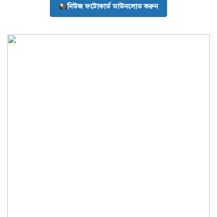
নিউজ ফটোকার্ড ডাউনলোড করুন