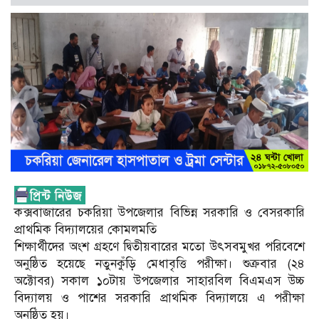
কক্সবাজারের চকরিয়া উপজেলার বিভিন্ন সরকারি ও বেসরকারি
প্রাথমিক বিদ্যালয়ের কোমলমতি
শিক্ষার্থীদের অংশ গ্রহণে দ্বিতীয়বারের মতো উৎসবমুখর পরিবেশে
অনুষ্ঠিত হয়েছে নতুনকুঁড়ি মেধাবৃত্তি পরীক্ষা। শুক্রবার (২৪
অক্টোবর) সকাল ১০টায় উপজেলার সাহারবিল বিএমএস উচ্চ
বিদ্যালয় ও পাশের সরকারি প্রাথমিক বিদ্যালয়ে এ পরীক্ষা
অনুষ্ঠিত হয়।