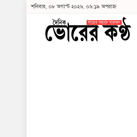
শনিবার, ০৮ অগাস্ট ২০২৬, ০৬:১৯ অপরাহ্ন