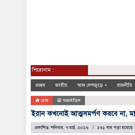
শিরোনাম :
প্রচ্ছদ
জাতীয়
আজ দেশজুড়ে
রাজনীতি
হোম
আন্তর্জাতিক
ইরান কখনোই আত্মসমর্পণ করবে না, মা
প্রকাশিত: শনিবার, ৭ মার্চ, ২০২৬
২৬১ বার পড়া হয়েছে