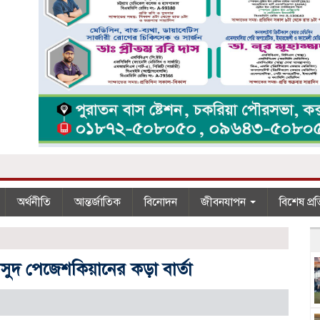
অর্থনীতি
আন্তর্জাতিক
বিনোদন
জীবনযাপন
বিশেষ প্র
সুদ পেজেশকিয়ানের কড়া বার্তা