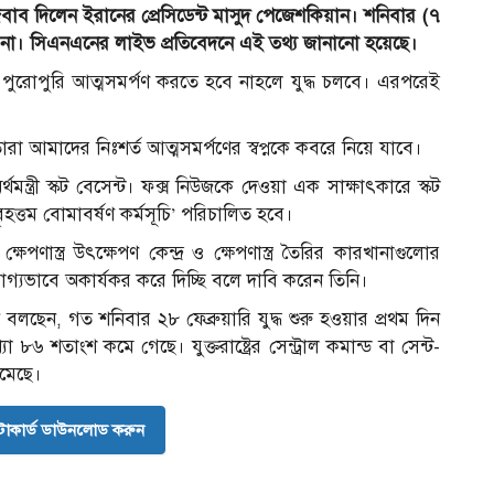
কড়া জবাব দিলেন ইরানের প্রেসিডেন্ট মাসুদ পেজেশকিয়ান। শনিবার (৭
ে না। সিএনএনের লাইভ প্রতিবেদনে এই তথ্য জানানো হয়েছে।
 পুরোপুরি আত্মসমর্পণ করতে হবে নাহলে যুদ্ধ চলবে। এরপরেই
তারা আমাদের নিঃশর্ত আত্মসমর্পণের স্বপ্নকে কবরে নিয়ে যাবে।
্থমন্ত্রী স্কট বেসেন্ট। ফক্স নিউজকে দেওয়া এক সাক্ষাৎকারে স্কট
্তম বোমাবর্ষণ কর্মসূচি’ পরিচালিত হবে।
পণাস্ত্র উৎক্ষেপণ কেন্দ্র ও ক্ষেপণাস্ত্র তৈরির কারখানাগুলোর
োগ্যভাবে অকার্যকর করে দিচ্ছি বলে দাবি করেন তিনি।
 বলছেন, গত শনিবার ২৮ ফেব্রুয়ারি যুদ্ধ শুরু হওয়ার প্রথম দিন
্যা ৮৬ শতাংশ কমে গেছে। যুক্তরাষ্ট্রের সেন্ট্রাল কমান্ড বা সেন্ট-
মেছে।
োকার্ড ডাউনলোড করুন