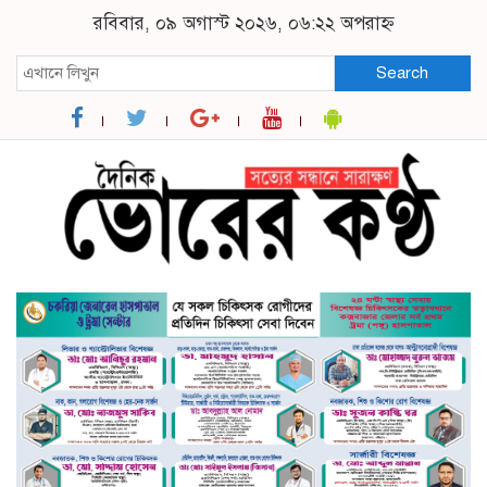
রবিবার, ০৯ অগাস্ট ২০২৬, ০৬:২২ অপরাহ্ন
Search