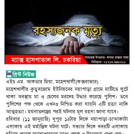
এইচ.এম. আকতার মিয়া, মহেশখালী(কক্সবাজার) :
মহেশখালীর কুতুবজোম ইউনিয়নের নয়াপাড়া গ্রামে মাটিতে লুটে
থাকা অবস্থায় মা ও ছেলের মরদেহ উদ্ধার করেছে পুলিশ। তবে
পুলিশের পক্ষ থেকে এখনও নিশ্চিত করা যায়নি এটি হত্যা নাকি
আত্মহত্যা। ময়নাতদন্তের পরই ঘটনার মূল রহস্য জানা যাবে।
রবিবার (১১ জানুয়ারি) দুপুর ১২টার দিকে নয়াপাড়া-চান্দাকাটা
এলাকায় এই মর্মান্তিক ঘটনা ঘটে। সন্ধ্যার দিকে খবরটি এলাকায়