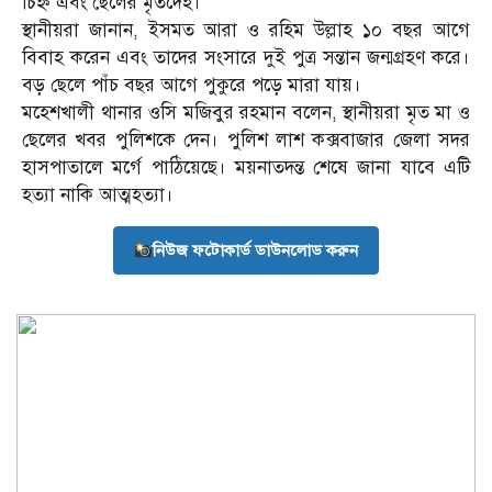
চিহ্ন এবং ছেলের মৃতদেহ।
স্থানীয়রা জানান, ইসমত আরা ও রহিম উল্লাহ ১০ বছর আগে
বিবাহ করেন এবং তাদের সংসারে দুই পুত্র সন্তান জন্মগ্রহণ করে।
বড় ছেলে পাঁচ বছর আগে পুকুরে পড়ে মারা যায়।
মহেশখালী থানার ওসি মজিবুর রহমান বলেন, স্থানীয়রা মৃত মা ও
ছেলের খবর পুলিশকে দেন। পুলিশ লাশ কক্সবাজার জেলা সদর
হাসপাতালে মর্গে পাঠিয়েছে। ময়নাতদন্ত শেষে জানা যাবে এটি
হত্যা নাকি আত্মহত্যা।
নিউজ ফটোকার্ড ডাউনলোড করুন