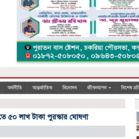
অর্থনীতি
আন্তর্জাতিক
বিনোদন
জীবনযাপন
বিশেষ প্র
 ধরতে ৫০ লাখ টাকা পুরস্কার ঘোষণা