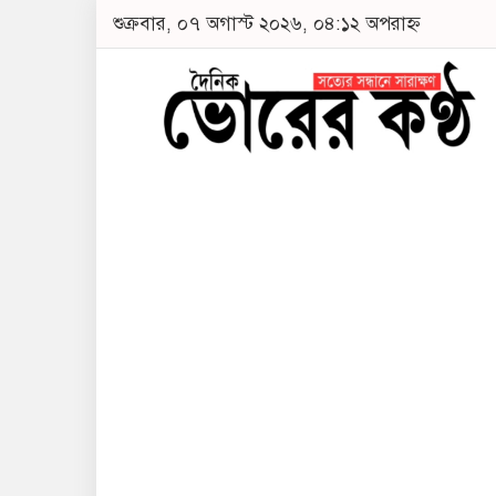
শুক্রবার, ০৭ অগাস্ট ২০২৬, ০৪:১২ অপরাহ্ন