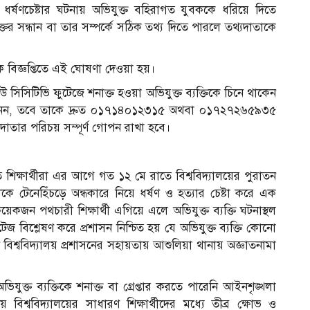
থীকে ধর্ষণচেষ্টার ঘটনায় অভিযুক্ত বহিরাগত যুবককে ধরিয়ে দিতে
্তের সন্ধান বা তার সম্পর্কে সঠিক তথ্য দিতে পারলে তথ্যদাতাকে
ক বিজ্ঞপ্তিতে এই ঘোষণা দেওয়া হয়।​
কেউ সিসিটিভি ফুটেজে শনাক্ত হওয়া অভিযুক্ত ব্যক্তিকে চিনে থাকেন
 জানেন, তবে তাকে দ্রুত ০১৭১৪০১২৩১৫ অথবা ০১৭২৭২৬৫৯৩৫
াতার পরিচয় সম্পূর্ণ গোপন রাখা হবে।
তে শিক্ষার্থীরা এর আগে গত ১২ মে রাতে বিশ্ববিদ্যালয়ের পুরাতন
থীকে টেনেহিঁচড়ে অন্ধকারে নিয়ে ধর্ষণ ও হত্যার চেষ্টা করে এক
েকজন পথচারী শিক্ষার্থী এগিয়ে এলে অভিযুক্ত ব্যক্তি ঘটনাস্থল
েজ বিশ্লেষণ করে প্রশাসন নিশ্চিত হয় যে অভিযুক্ত ব্যক্তি কোনো
বিশ্ববিদ্যালয় প্রশাসনের সহায়তায় আশুলিয়া থানায় অজ্ঞাতনামা
্ত ব্যক্তিকে শনাক্ত বা গ্রেপ্তার করতে পারেনি আইনশৃঙ্খলা
য় বিশ্ববিদ্যালয়ের সাধারণ শিক্ষার্থীদের মধ্যে তীব্র ক্ষোভ ও