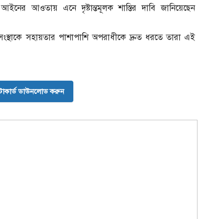
আইনের আওতায় এনে দৃষ্টান্তমূলক শাস্তির দাবি জানিয়েছেন
া সংস্থাকে সহায়তার পাশাপাশি অপরাধীকে দ্রুত ধরতে তারা এই
োকার্ড ডাউনলোড করুন