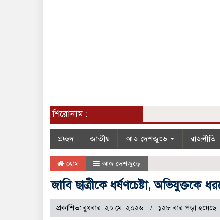
শিরোনাম :
প্রচ্ছদ
জাতীয়
আজ দেশজুড়ে
রাজনীতি
হোম
আজ দেশজুড়ে
জাবি ছাত্রীকে ধর্ষণচেষ্টা, অভিযুক্তকে
প্রকাশিত: বুধবার, ২০ মে, ২০২৬
১২৮ বার পড়া হয়েছে