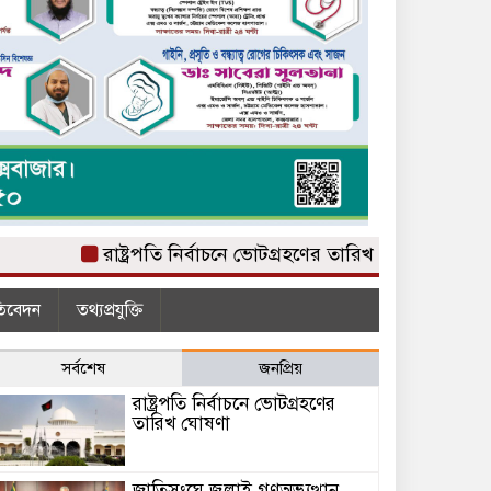
রাষ্ট্রপতি নির্বাচনে ভোটগ্রহণের তারিখ ঘোষণা
জাতিসংঘে জ
তিবেদন
তথ্যপ্রযুক্তি
সর্বশেষ
জনপ্রিয়
রাষ্ট্রপতি নির্বাচনে ভোটগ্রহণের
তারিখ ঘোষণা
জাতিসংঘে জুলাই গণঅভ্যুত্থান