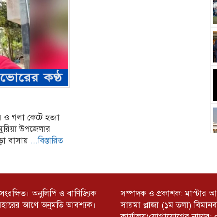
 ও গলা কেটে হত্যা
ুমুরিয়া উপজেলার
়া বাসায়
...বিস্তারিত
ব সংরক্ষিত। অনুলিপি ও বাণিজ্যিক
সম্পাদক ও প্রকাশক: মাস্টার 
যবহারের আগে অনুমতি আবশ্যক।
সায়মা প্লাজা (১ম তলা) বিমান
কার্যালয়)যোগাযোগের নাম্বা