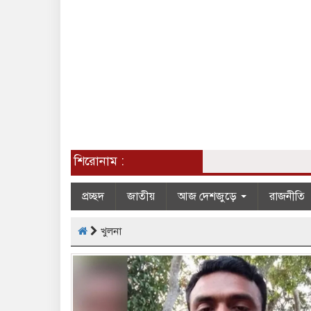
শিরোনাম :
প্রচ্ছদ
জাতীয়
আজ দেশজুড়ে
রাজনীতি
খুলনা