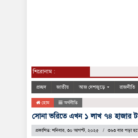
শিরোনাম :
প্রচ্ছদ
জাতীয়
আজ দেশজুড়ে
রাজনীতি
হোম
অর্থনীতি
সোনা ভরিতে এখন ১ লাখ ৭৪ হাজার ট
প্রকাশিত: শনিবার, ৩০ আগস্ট, ২০২৫
৩৬৩ বার পড়া হয়