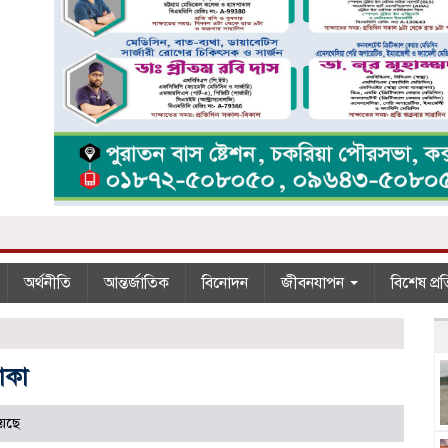
অর্থনীতি
আন্তর্জাতিক
বিনোদন
জীবনযাপন
বিশেষ প্র
াকা
েছে