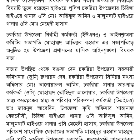
মাসিক আইনশৃঙ্খলা বিষয়ক কমিটির সভায় উপরোক্ত সিদ্ধান্তের
বিষয়টি তুলে ধরেছেন হাইওয়ে পুলিশ চকরিয়া উপজেলার চিরিঙ্গা
হাইওয়ে থানার ওসি মোঃ আরিফুল আমিন ও মালুমঘাট হাইওয়ে
থানার ওসি মোঃ মেহেদী হাসান।
চকরিয়া উপজেলা নির্বাহী কর্মকর্তা (ইউএনও) ও আইনশৃঙ্খলা
কমিটির সভাপতি মোহাম্মদ আতিকুর রহমান এর সভাপতিত্বে
অনুষ্ঠিত হয় উপজেলা প্রশাসনের মাসিক আইনশৃঙ্খলা বিষয়ক
সভা।
সভায় উপস্থিত থেকে বক্তব্য দেন চকরিয়া উপজেলা সহকারী
কমিশনার (ভুমি) রুপায়ন দেব, চকরিয়া উপজেলা সিনিয়র মৎস্য
অফিসার মোঃ আনোয়ারুল আমিন, চকরিয়া থানার ভারপ্রাপ্ত
কর্মকর্তা (ওসি) মোহাম্মদ তৌহিদুল আনোয়ার, চকরিয়া উপজেলা
স্বাস্থ্য কমপ্লেক্সের স্বাস্থ্য ও পরিবার পরিকল্পনা কর্মকর্তা (টিএইচও)
ডাঃ জায়নুল আবেদিন, উপজেলা কৃষি অফিসার শাহানাজ
ফেরদৌসী, চিরিঙ্গা হাইওয়ে থানার ওসি আরিফুল আমিন,
মালুমঘাট হাইওয়ে থানার ওসি মেহেদী হাসান, চকরিয়া উপজেলা
পরিবেশ সাংবাদিক ফোরামের সভাপতি মাহমুদুর রহমান মাহমুদ,
এবি পাটি চকরিয়া উপজেলা সভাপতি এডভোকেট আনোয়ারুল