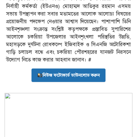
নির্বাহী কর্মকর্তা (ইউএনও) মোহাম্মদ আতিকুর রহমান এসময়
সভায় উপস্থাপন করা সবার মতামতের আলোক আলোচ্য বিষয়ের
প্রয়োজনীয় পদক্ষেপ নেওয়ার আশ্বাস দিয়েছেন। পাশাপাশি তিনি
আইনশৃঙ্খলা সংক্রান্ত সংশ্লিষ্ট কতৃপক্ষকে প্রস্তাবিত সুপারিশের
আলোকে চকরিয়া উপজেলার আইনশৃংখলা পরিস্থতির উন্নতি,
মহাসড়কে দুর্ঘটনা রোধকল্পে ইজিবাইক ও সিএনজি অটোরিকশা
গাড়ি চলাচল বন্ধে এবং চকরিয়া পৌরশহরের যানজট নিরসনে
উদ্যোগ নিতে কাজ করার আহবান জানান। #
নিউজ ফটোকার্ড ডাউনলোড করুন