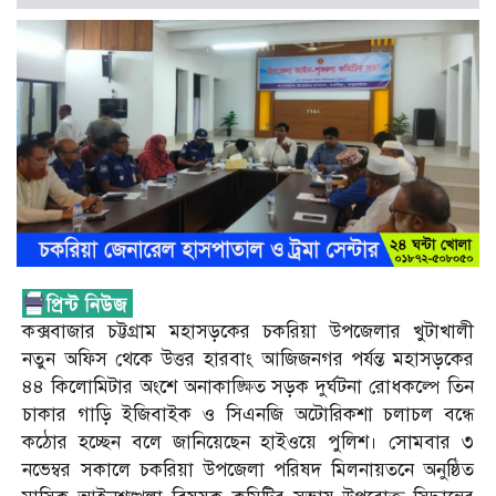
কক্সবাজার চট্টগ্রাম মহাসড়কের চকরিয়া উপজেলার খুটাখালী
নতুন অফিস থেকে উত্তর হারবাং আজিজনগর পর্যন্ত মহাসড়কের
৪৪ কিলোমিটার অংশে অনাকাঙ্ক্ষিত সড়ক দুর্ঘটনা রোধকল্পে তিন
চাকার গাড়ি ইজিবাইক ও সিএনজি অটোরিকশা চলাচল বন্ধে
কঠোর হচ্ছেন বলে জানিয়েছেন হাইওয়ে পুলিশ। সোমবার ৩
নভেম্বর সকালে চকরিয়া উপজেলা পরিষদ মিলনায়তনে অনুষ্ঠিত