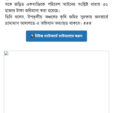
সঙ্গে জড়িত একব্যক্তিকে পরিবেশ আইনের সংশ্লিষ্ট ধারায় ৫০
হাজার টাকা জরিমানা করা হয়েছে।
তিনি বলেন, উপকূলীয় অঞ্চলের কৃষি জমির সুরক্ষায় জনস্বার্থে
ভ্রাম্যমাণ আদালতে এ অভিযান অব্যাহত থাকবে। ###
নিউজ ফটোকার্ড ডাউনলোড করুন