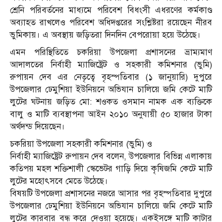
শ্রেনি পরিবর্তনের মাধ্যমে পরিবেশ বিধংসী এধরণের কর্মকাণ্ড
অব্যাহত রাখলেও পরিবেশ অধিদপ্তরের সংশ্লিষ্টরা রয়েছেন নীরব
ভুমিকায়। এ অবস্থায় জড়িতরা দিনদিন বেপরোয়া হয়ে উঠেছে।
এমন পরিস্থিতিতে চকরিয়া উপজেলা প্রশাসনের ভ্রাম্যমাণ
আদালতের নির্বাহী ম্যাজিষ্ট্রেট ও সহকারী কমিশনার (ভুমি)
রুপায়ন দেব এর নেতৃত্বে বৃহস্পতিবার (১ জানুয়ারি) দুপুরে
উপজেলার ঢেমুশিয়া ইউনিয়নে অভিযান চালিয়ে জমি কেটে মাটি
লুটের ঘটনায় জড়িত মো: শওকত ওসমান নামক এক ব্যক্তিকে
বালু ও মাটি ব্যবস্থাপনা আইন ২০১০ অনুযায়ী ৫০ হাজার টাকা
অর্থদন্ড দিয়েছেন।
চকরিয়া উপজেলা সহকারী কমিশনার (ভুমি) ও
নির্বাহী ম্যাজিষ্ট্রেট রুপায়ন দেব বলেন, উপজেলার বিভিন্ন এলাকায়
কতিপয় মহল শক্তিশালী স্কেভেটর গাড়ি দিয়ে কৃষিজমি কেটে মাটি
লুটের মহোৎসবে মেতে উঠেছে।
বিষয়টি উপজেলা প্রশাসনের নজরে আসার পর বৃহস্পতিবার দুপুরে
উপজেলার ঢেমুশিয়া ইউনিয়নে অভিযান চালিয়ে জমি কেটে মাটি
লুটের কারবার বন্ধ করে দেওয়া হয়েছে। একইসঙ্গে মাটি কাটার