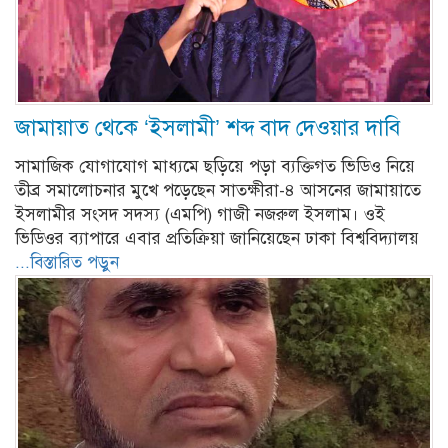
জামায়াত থেকে ‘ইসলামী’ শব্দ বাদ দেওয়ার দাবি
সামাজিক যোগাযোগ মাধ্যমে ছড়িয়ে পড়া ব্যক্তিগত ভিডিও নিয়ে
তীব্র সমালোচনার মুখে পড়েছেন সাতক্ষীরা-৪ আসনের জামায়াতে
ইসলামীর সংসদ সদস্য (এমপি) গাজী নজরুল ইসলাম। ওই
ভিডিওর ব্যাপারে এবার প্রতিক্রিয়া জানিয়েছেন ঢাকা বিশ্ববিদ্যালয়
...বিস্তারিত পড়ুন