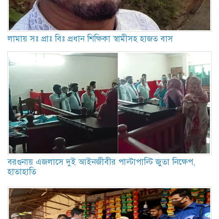
লামায় সঃ প্রাঃ বিঃ প্রধান শিক্ষিকা স্বামীসহ হাজত বাস
বরগুনায় এজলাসে দুই আইনজীবীর পাল্টাপাল্টি জুতা নিক্ষেপ,
হাতাহাতি