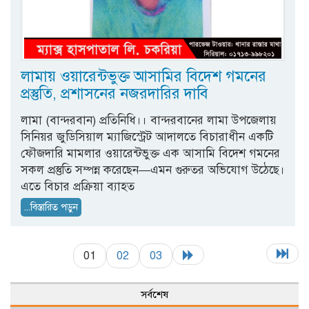
লামায় ওয়ারেন্টভুক্ত আসামির বিদেশ গমনের
প্রস্তুতি, প্রশাসনের নজরদারির দাবি
লামা (বান্দরবান) প্রতিনিধি।। বান্দরবানের লামা উপজেলায়
সিনিয়র জুডিসিয়াল ম্যাজিস্ট্রেট আদালতে বিচারাধীন একটি
ফৌজদারি মামলার ওয়ারেন্টভুক্ত এক আসামি বিদেশ গমনের
সকল প্রস্তুতি সম্পন্ন করেছেন—এমন গুরুতর অভিযোগ উঠেছে।
এতে বিচার প্রক্রিয়া ব্যাহত
...বিস্তারিত পড়ুন
01
02
03
সর্বশেষ