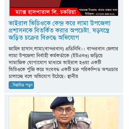
ভাইরাল ভিডিওকে কেন্দ্র করে লামা উপজেলা
প্রশাসনকে বিতর্কিত করার অপচেষ্টা, ষড়যন্ত্রে
জড়িত চক্রের বিরুদ্ধে অভিযোগ
জাহিদ হাসান,লামা(বান্দরবান) প্রতিনিধি।। বান্দরবান জেলার
লামা উপজেলা নির্বাহী কর্মকর্তাকে (ইউএনও) জড়িয়ে
সামাজিক যোগাযোগ মাধ্যমে ভাইরাল হওয়া একটি
ভিডিওকে পুঁজি করে সংঘবদ্ধ একটি চক্র পরিকল্পিত অপপ্রচার
চালাচ্ছে বলে অভিযোগ উঠেছে। স্থানীয়
...বিস্তারিত পড়ুন